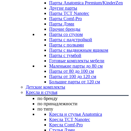
Парты Anatomica Premium/KinderZen
Другие парты
Парты TCT Nanotec
Парты Comf-Pro
Парты Дэми
Прочие бренды
Парты со стулом
Парты с надстройкой
Парты с полками
Парты с выдвижным ящиком
Парты с тумбой
Готовые комплекты мебели
Маленькие парты до 80 см
Парты от 80 до 100 см
Парты от 100 до 120 см
Большие парты от 120 см
Детские комплекты
Кресла и стулья
по бренду
по принадлежности
по типу
Кресла и стулья Anatomica
Кресла TCT Nanotec
Кресла Comf-Pro
Стулья Дэми