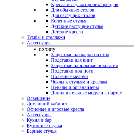
Кресла и стулья прочих брендов
Для обычных столов
Для растущих столов
Коленные стулья
Детские растущие стулья
Детские кресла
Тумбы и стеллажи
Аксессуары
по типу
Защитные накладки на стол
Подставки для книг
Защитные напольные покрытия
Подставки под ноги
Полезные мелочи
Чехлы к стульям и креслам
Пеналы и органайзеры
Дополнительные модули к партам
Освещение
Домашний кабинет
Офисные и игровые кресла
Аксессуары
Кухня и бар
Кухонные стулья
Барные стулья