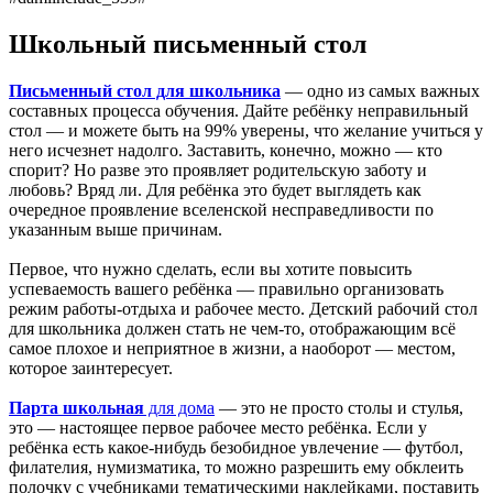
Школьный письменный стол
Письменный стол для школьника
— одно из самых важных
составных процесса обучения. Дайте ребёнку неправильный
стол — и можете быть на 99% уверены, что желание учиться у
него исчезнет надолго. Заставить, конечно, можно — кто
спорит? Но разве это проявляет родительскую заботу и
любовь? Вряд ли. Для ребёнка это будет выглядеть как
очередное проявление вселенской несправедливости по
указанным выше причинам.
Первое, что нужно сделать, если вы хотите повысить
успеваемость вашего ребёнка — правильно организовать
режим работы-отдыха и рабочее место. Детский рабочий стол
для школьника должен стать не чем-то, отображающим всё
самое плохое и неприятное в жизни, а наоборот — местом,
которое заинтересует.
Парта школьная
для дома
— это не просто столы и стулья,
это — настоящее первое рабочее место ребёнка. Если у
ребёнка есть какое-нибудь безобидное увлечение — футбол,
филателия, нумизматика, то можно разрешить ему обклеить
полочку с учебниками тематическими наклейками, поставить