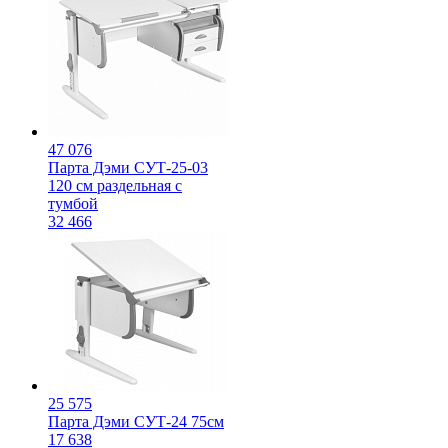
47 076
Парта Дэми СУТ-25-03
120 см раздельная с
тумбой
32 466
25 575
Парта Дэми СУТ-24 75см
17 638