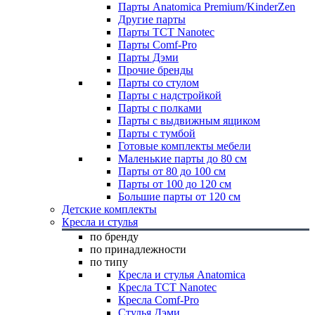
Парты Anatomica Premium/KinderZen
Другие парты
Парты TCT Nanotec
Парты Comf-Pro
Парты Дэми
Прочие бренды
Парты со стулом
Парты с надстройкой
Парты с полками
Парты с выдвижным ящиком
Парты с тумбой
Готовые комплекты мебели
Маленькие парты до 80 см
Парты от 80 до 100 см
Парты от 100 до 120 см
Большие парты от 120 см
Детские комплекты
Кресла и стулья
по бренду
по принадлежности
по типу
Кресла и стулья Anatomica
Кресла TCT Nanotec
Кресла Comf-Pro
Стулья Дэми