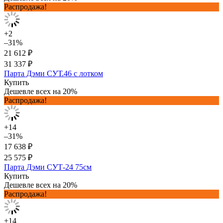
Распродажа!
+2
–31%
21 612 ₽
31 337 ₽
Парта Дэми СУТ.46 с лотком
Купить
Дешевле всех на 20%
Распродажа!
+14
–31%
17 638 ₽
25 575 ₽
Парта Дэми СУТ-24 75см
Купить
Дешевле всех на 20%
Распродажа!
+14