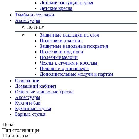
Детские растущие стулья
Детские кресла
Тумбы и стеллажи
Аксессуары
по типу
Защитные накладки на стол
Подставки для книг
Защитные напольные покрытия
Подставки под ноги
Полезные мелочи
Чехлы к стульям и креслам
Пеналы и органайзеры
Дополнительные модули к партам
Освещение
Домашний кабинет
Офисные и игровые кресла
Аксессуары
Кухня и бар
Кухонные стулья
Барные стулья
Цена
Тип столешницы
Ширина, см