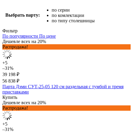
по серии
Выбрать парту:
по комлектации
по типу столешницы
Фильтр
По популярности
По цене
Дешевле всех на 20%
Распродажа!
+5
–31%
39 198 ₽
56 838 ₽
Парта Дэми СУТ-25-05 120 см раздельная с тумбой и тремя
приставками
Купить
Дешевле всех на 20%
Распродажа!
+5
–31%