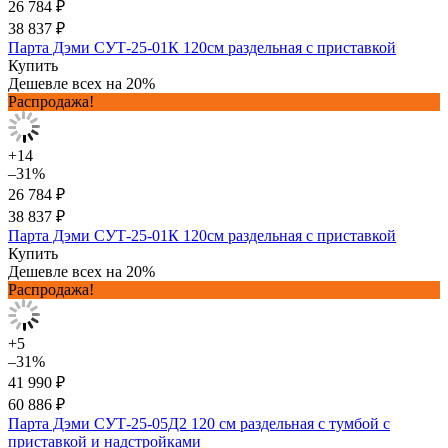
26 784 ₽
38 837 ₽
Парта Дэми СУТ-25-01К 120см раздельная с приставкой
Купить
Дешевле всех на 20%
Распродажа!
+14
–31%
26 784 ₽
38 837 ₽
Парта Дэми СУТ-25-01К 120см раздельная с приставкой
Купить
Дешевле всех на 20%
Распродажа!
+5
–31%
41 990 ₽
60 886 ₽
Парта Дэми СУТ-25-05Д2 120 см раздельная с тумбой с
приставкой и надстройками