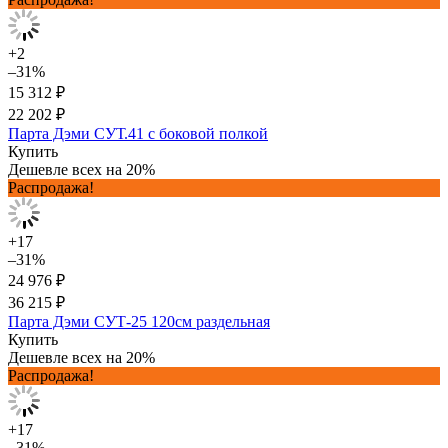
+2
–31%
15 312 ₽
22 202 ₽
Парта Дэми СУТ.41 с боковой полкой
Купить
Дешевле всех на 20%
Распродажа!
+17
–31%
24 976 ₽
36 215 ₽
Парта Дэми СУТ-25 120см раздельная
Купить
Дешевле всех на 20%
Распродажа!
+17
–31%