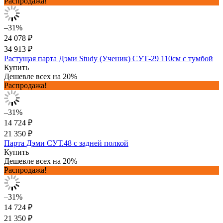
Распродажа!
–31%
24 078 ₽
34 913 ₽
Растущая парта Дэми Study (Ученик) СУТ-29 110см с тумбой
Купить
Дешевле всех на 20%
Распродажа!
–31%
14 724 ₽
21 350 ₽
Парта Дэми СУТ.48 с задней полкой
Купить
Дешевле всех на 20%
Распродажа!
–31%
14 724 ₽
21 350 ₽