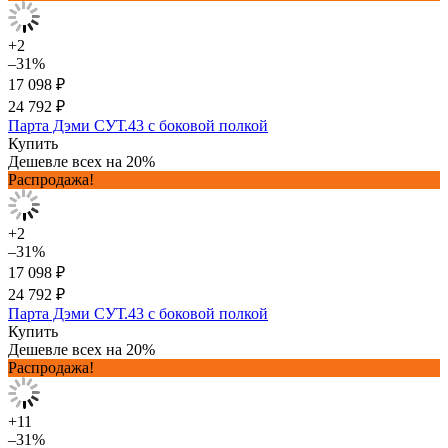
+2
–31%
17 098 ₽
24 792 ₽
Парта Дэми СУТ.43 с боковой полкой
Купить
Дешевле всех на 20%
Распродажа!
+2
–31%
17 098 ₽
24 792 ₽
Парта Дэми СУТ.43 с боковой полкой
Купить
Дешевле всех на 20%
Распродажа!
+11
–31%