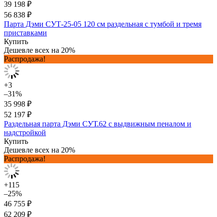
39 198 ₽
56 838 ₽
Парта Дэми СУТ-25-05 120 см раздельная с тумбой и тремя
приставками
Купить
Дешевле всех на 20%
Распродажа!
+3
–31%
35 998 ₽
52 197 ₽
Раздельная парта Дэми СУТ.62 с выдвижным пеналом и
надстройкой
Купить
Дешевле всех на 20%
Распродажа!
+115
–25%
46 755 ₽
62 209 ₽