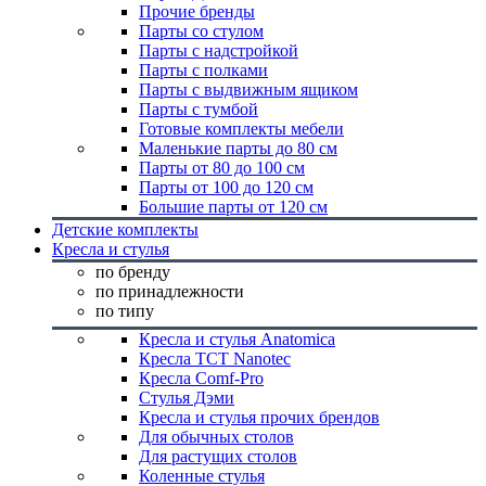
Прочие бренды
Парты со стулом
Парты с надстройкой
Парты с полками
Парты с выдвижным ящиком
Парты с тумбой
Готовые комплекты мебели
Маленькие парты до 80 см
Парты от 80 до 100 см
Парты от 100 до 120 см
Большие парты от 120 см
Детские комплекты
Кресла и стулья
по бренду
по принадлежности
по типу
Кресла и стулья Anatomica
Кресла TCT Nanotec
Кресла Comf-Pro
Стулья Дэми
Кресла и стулья прочих брендов
Для обычных столов
Для растущих столов
Коленные стулья