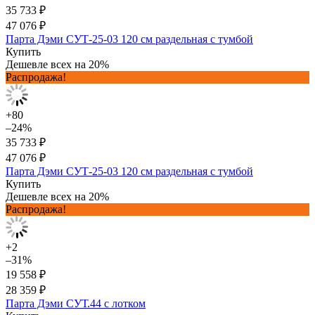
35 733 ₽
47 076 ₽
Парта Дэми СУТ-25-03 120 см раздельная с тумбой
Купить
Дешевле всех на 20%
Распродажа!
+80
–24%
35 733 ₽
47 076 ₽
Парта Дэми СУТ-25-03 120 см раздельная с тумбой
Купить
Дешевле всех на 20%
Распродажа!
+2
–31%
19 558 ₽
28 359 ₽
Парта Дэми СУТ.44 с лотком