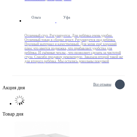
Ольга
Уфа
Отличный стул. Регулируется. Для ребёнка очень удобно.
Отличный товар в сборке прост. Регулируется под ребёнка.
Прочный материал и качественный. Для меня ещё хороший
плюс что имется подножка, что прибавляет удобства для
ребёнка. И съёмные чехлы , что позволяет сделать за чистотой
стула. Спасибо продавцу рекомендую. Заказала второй такой же
для второго ребёнка. Мы остались довольны покупкой
Все отзывы
Акция дня
Товар дня