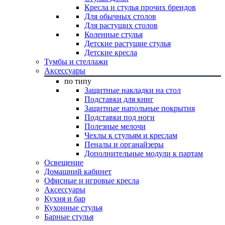
Кресла и стулья прочих брендов
Для обычных столов
Для растущих столов
Коленные стулья
Детские растущие стулья
Детские кресла
Тумбы и стеллажи
Аксессуары
по типу
Защитные накладки на стол
Подставки для книг
Защитные напольные покрытия
Подставки под ноги
Полезные мелочи
Чехлы к стульям и креслам
Пеналы и органайзеры
Дополнительные модули к партам
Освещение
Домашний кабинет
Офисные и игровые кресла
Аксессуары
Кухня и бар
Кухонные стулья
Барные стулья