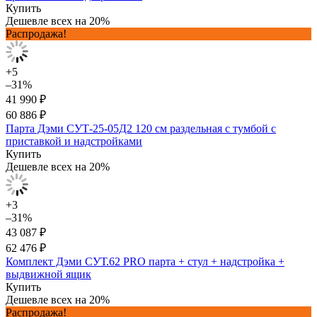
Купить
Дешевле всех на 20%
Распродажа!
+5
–31%
41 990 ₽
60 886 ₽
Парта Дэми СУТ-25-05Д2 120 см раздельная с тумбой с
приставкой и надстройками
Купить
Дешевле всех на 20%
+3
–31%
43 087 ₽
62 476 ₽
Комплект Дэми СУТ.62 PRO парта + стул + надстройка +
выдвижной ящик
Купить
Дешевле всех на 20%
Распродажа!