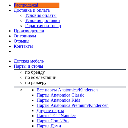
Распродажа!
Доставка и оплата
Условия оплаты
Условия доставки
Гарантия на товар
Производители
Оптовикам
Отзывы
Контакты
Детская мебель
Парты и столы
по бренду
по комлектации
по размеру
Все парты Anatomica/Kinderzen
Парты Anatomica Classic
Парты Anatomica Kids
Парты Anatomica Premium/KinderZen
Другие парты
Парты TCT Nanotec
Парты Comf-Pro
Парты Дэми